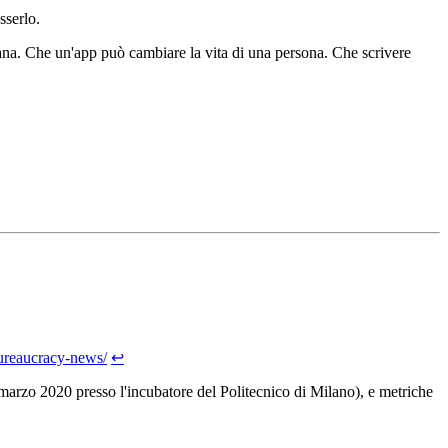
sserlo.
ana. Che un'app può cambiare la vita di una persona. Che scrivere
-bureaucracy-news/
↩
 (marzo 2020 presso l'incubatore del Politecnico di Milano), e metriche