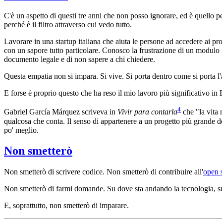
C'è un aspetto di questi tre anni che non posso ignorare, ed è quello
perché è il filtro attraverso cui vedo tutto.
Lavorare in una startup italiana che aiuta le persone ad accedere ai pro
con un sapore tutto particolare. Conosco la frustrazione di un modulo
documento legale e di non sapere a chi chiedere.
Questa empatia non si impara. Si vive. Si porta dentro come si porta l
E forse è proprio questo che ha reso il mio lavoro più significativo i
4
Gabriel García Márquez scriveva in
Vivir para contarla
che "la vita 
qualcosa che conta. Il senso di appartenere a un progetto più grande d
po' meglio.
Non smetterò
Non smetterò di scrivere codice. Non smetterò di contribuire all'
open 
Non smetterò di farmi domande. Su dove sta andando la tecnologia, su c
E, soprattutto, non smetterò di imparare.