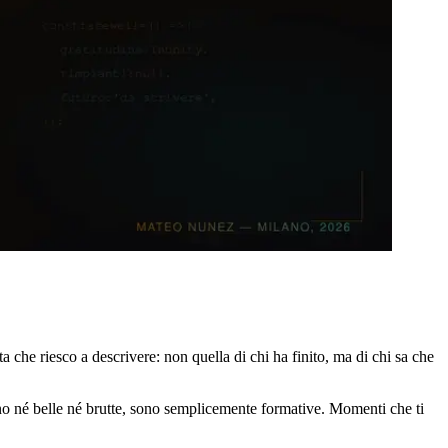
 che riesco a descrivere: non quella di chi ha finito, ma di chi sa che
ono né belle né brutte, sono semplicemente formative. Momenti che ti