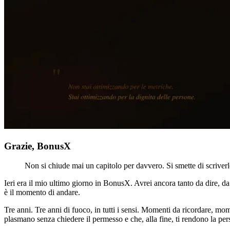
Grazie, BonusX
Non si chiude mai un capitolo per davvero. Si smette di scriverlo
Ieri era il mio ultimo giorno in BonusX. Avrei ancora tanto da dire, da
è il momento di andare.
Tre anni. Tre anni di fuoco, in tutti i sensi. Momenti da ricordare, m
plasmano senza chiedere il permesso e che, alla fine, ti rendono la per