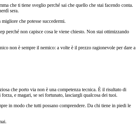
ma che ti tiene sveglio perché sai che quello che stai facendo conta.
erdì sera.
a migliore che potesse succedermi.
tep perché non capisce cosa le viene chiesto. Non stai ottimizzando
nico non è sempre il nemico: a volte è il prezzo ragionevole per dare a
ziosa che porto via non è una competenza tecnica. È il risultato di
orza, e magari, se sei fortunato, lasciargli qualcosa dei tuoi.
mpre in modo che tutti possano comprendere. Da chi tiene in piedi le
mai.