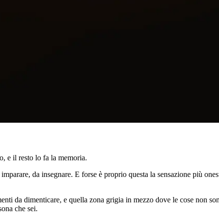
, e il resto lo fa la memoria.
 imparare, da insegnare. E forse è proprio questa la sensazione più onesta
omenti da dimenticare, e quella zona grigia in mezzo dove le cose non s
sona che sei.