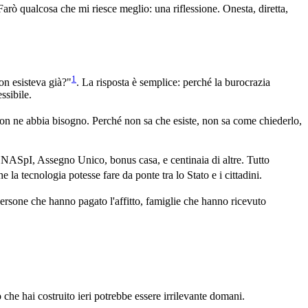
arò qualcosa che mi riesce meglio: una riflessione. Onesta, diretta,
1
on esisteva già?"
. La risposta è semplice: perché la burocrazia
ssibile.
on ne abbia bisogno. Perché non sa che esiste, non sa come chiederlo,
, NASpI, Assegno Unico, bonus casa, e centinaia di altre. Tutto
la tecnologia potesse fare da ponte tra lo Stato e i cittadini.
ersone che hanno pagato l'affitto, famiglie che hanno ricevuto
 che hai costruito ieri potrebbe essere irrilevante domani.